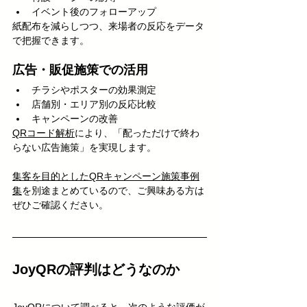
イベント後のフォローアップ
紙配布を減らしつつ、来場者の反応をデータ
で把握できます。
広告・販促施策での活用
チラシやポスターの効果測定
店舗別・エリア別の反応比較
キャンペーンの改善
QRコード解析
により、「配っただけで終わ
らない広告施策」を実現します。
集客を目的としたQRキャンペーン施策事例
集
を別途まとめているので、ご興味ある方は
ぜひご確認ください。
JoyQRの評判はどうなのか