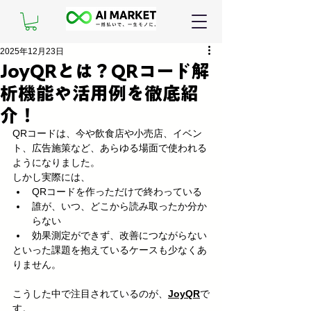
2025年12月23日
JoyQRとは？QRコード解
析機能や活用例を徹底紹
介！
QRコードは、今や飲食店や小売店、イベン
ト、広告施策など、あらゆる場面で使われる
ようになりました。
しかし実際には、
QRコードを作っただけで終わっている
誰が、いつ、どこから読み取ったか分か
らない
効果測定ができず、改善につながらない
といった課題を抱えているケースも少なくあ
りません。
こうした中で注目されているのが、
JoyQR
で
す。