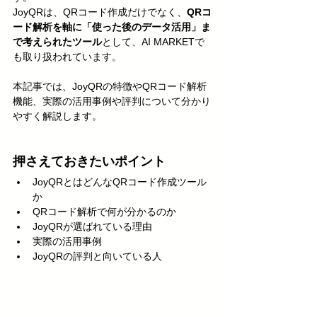
JoyQRは、QRコード作成だけでなく、
QRコ
ード解析を軸に「使った後のデータ活用」ま
で考えられたツール
として、AI MARKETで
も取り扱われています。
本記事では、JoyQRの特徴やQRコード解析
機能、実際の活用事例や評判について分かり
やすく解説します。
押さえておきたいポイント
JoyQRとはどんなQRコード作成ツール
か
QRコード解析で何が分かるのか
JoyQRが選ばれている理由
実際の活用事例
JoyQRの評判と向いている人