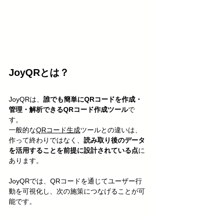
JoyQRとは？
JoyQRは、
誰でも簡単にQRコードを作成・
管理・解析できるQRコード作成ツール
で
す。
一般的な
QRコード生成
ツールとの違いは、
作って終わりではなく、
読み取り後のデータ
を活用することを前提に設計されている点
に
あります。
JoyQRでは、QRコードを通じてユーザー行
動を可視化し、次の施策につなげることが可
能です。