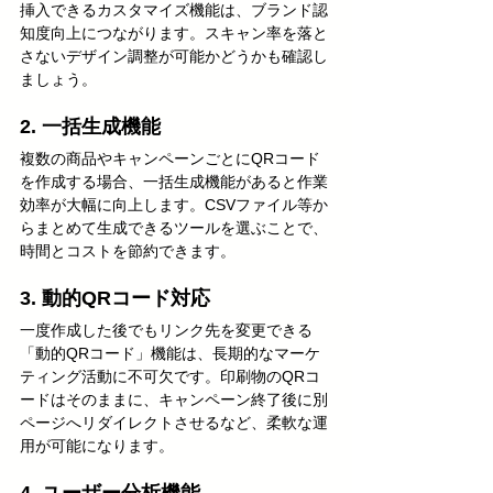
挿入できるカスタマイズ機能は、ブランド認
知度向上につながります。スキャン率を落と
さないデザイン調整が可能かどうかも確認し
ましょう。
2. 一括生成機能
複数の商品やキャンペーンごとにQRコード
を作成する場合、一括生成機能があると作業
効率が大幅に向上します。CSVファイル等か
らまとめて生成できるツールを選ぶことで、
時間とコストを節約できます。
3. 動的QRコード対応
一度作成した後でもリンク先を変更できる
「動的QRコード」機能は、長期的なマーケ
ティング活動に不可欠です。印刷物のQRコ
ードはそのままに、キャンペーン終了後に別
ページへリダイレクトさせるなど、柔軟な運
用が可能になります。