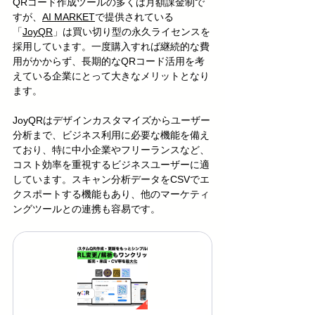
QRコード作成ツールの多くは月額課金制で
すが、
AI MARKET
で提供されている
「
JoyQR
」は買い切り型の永久ライセンスを
採用しています。一度購入すれば継続的な費
用がかからず、長期的なQRコード活用を考
えている企業にとって大きなメリットとなり
ます。
JoyQRはデザインカスタマイズからユーザー
分析まで、ビジネス利用に必要な機能を備え
ており、特に中小企業やフリーランスなど、
コスト効率を重視するビジネスユーザーに適
しています。スキャン分析データをCSVでエ
クスポートする機能もあり、他のマーケティ
ングツールとの連携も容易です。