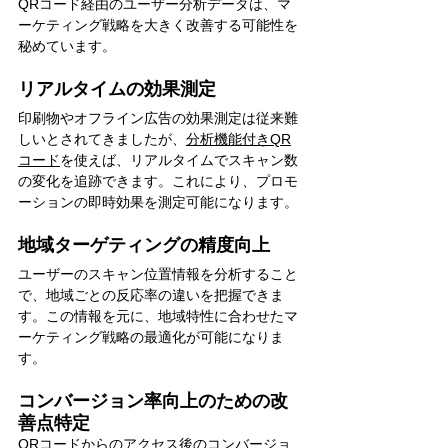
QRコード経由のユーザー分析データは、マ
ーケティング戦略を大きく改善する可能性を
秘めています。
リアルタイムの効果測定
印刷物やオフライン広告の効果測定は従来難
しいとされてきましたが、
分析機能付きQR
コード
を使えば、リアルタイムでスキャン数
の変化を追跡できます。これにより、プロモ
ーションの即時効果を測定可能になります。
地域ターゲティングの精度向上
ユーザーのスキャン位置情報を分析すること
で、地域ごとの反応率の違いを把握できま
す。この情報を元に、地域特性に合わせたマ
ーケティング戦略の最適化が可能になりま
す。
コンバージョン率向上のための改
善点特定
QRコードからのアクセス後のコンバージョ