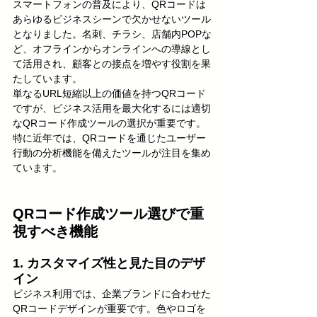
スマートフォンの普及により、QRコードは
あらゆるビジネスシーンで欠かせないツール
となりました。名刺、チラシ、店舗内POPな
ど、オフラインからオンラインへの導線とし
て活用され、顧客との接点を増やす役割を果
たしています。
単なるURL短縮以上の価値を持つQRコード
ですが、ビジネス活用を最大化するには適切
なQRコード作成ツールの選択が重要です。
特に近年では、QRコードを通じたユーザー
行動の分析機能を備えたツールが注目を集め
ています。
QRコード作成ツール選びで重
視すべき機能
1. カスタマイズ性と見た目のデザ
イン
ビジネス利用では、企業ブランドに合わせた
QRコードデザインが重要です。色やロゴを