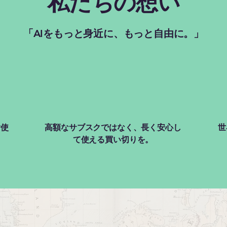
私たちの想い
「AIをもっと身近に、もっと自由に。」
ぐ使
高額なサブスクではなく、長く安心し
世
て使える買い切りを。