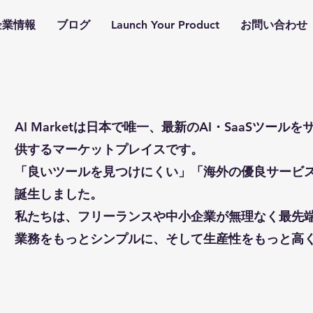
企業情報
ブログ
Launch Your Product
お問い合わせ
AI Marketは日本で唯一、最新のAI・SaaSツ
供するマーケットプレイスです。
「良いツールを見つけにくい」「海外の優良サービ
誕生しました。
私たちは、フリーランスや中小企業が無理なく最先
業務をもっとシンプルに、そして生産性をもっと高