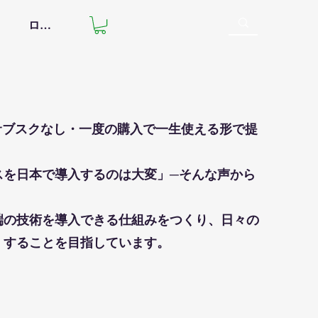
ログイン
ールをサブスクなし・一度の購入で一生使える形で提
スを日本で導入するのは大変」─
そんな声から
端の技術を導入できる仕組みをつくり、日々の
くすることを目指しています。