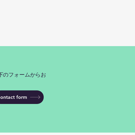
下のフォームからお
ontact form