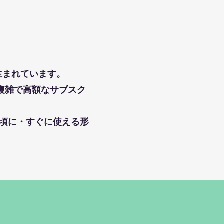
生まれています。
複雑で高額なサブスク
手頃に・すぐに使える形