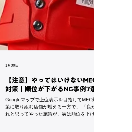
1月30日
【注意】やってはいけないMEO
対策｜順位が下がるNG事例7選
Googleマップで上位表示を目指してMEO対