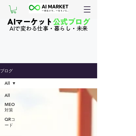
AIマーケット
公式ブログ
AIで変わる仕事・暮らし・未来
ブログ
All
All
MEO
対策
QRコ
ード