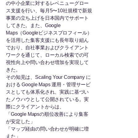
の中小企業に対するレベニューグロー
ス支援を行い、毎月5〜10社規模で新規
事業の立ち上げを日本国内でサポート
してきた。また、Google
Maps（Googleビジネスプロフィール）
を活用した集客支援にも長年取り組ん
でおり、自社事業およびクライアント
ワークを通じて、ローカル検索での可
視性向上や問い合わせ増加を実現して
きた。
その知見は、Scaling Your Company に
おける Google Maps 運用・管理サービ
スとしても体系化され、実践に基づい
たノウハウとして公開されている。実
際にクライアントからは、
「Google Mapsの順位改善により集客
が安定した」
「マップ経由の問い合わせが明確に増
えた」