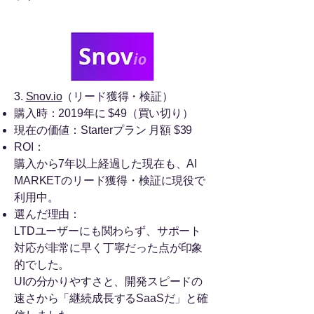
3.
Snov.io
（リード獲得・検証）
購入時：2019年に $49（買い切り）
現在の価値：Starterプラン 月額 $39
ROI：
購入から7年以上経過した現在も、AI
MARKETのリード獲得・検証に現役で
利用中。
選んだ理由：
LTDユーザーにも関わらず、サポート
対応が非常に早く丁寧だった点が印象
的でした。
UIの分かりやすさと、開発スピードの
速さから「継続成長するSaaSだ」と確