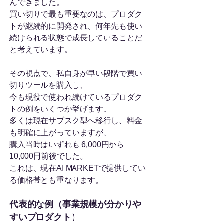
んできました。
買い切りで最も重要なのは、プロダク
トが継続的に開発され、何年先も使い
続けられる状態で成長していることだ
と考えています。
その視点で、私自身が早い段階で買い
切りツールを購入し、
今も現役で使われ続けているプロダク
トの例をいくつか挙げます。
多くは現在サブスク型へ移行し、料金
も明確に上がっていますが、
購入当時はいずれも 6,000円から
10,000円前後でした。
これは、現在AI MARKETで提供してい
る価格帯とも重なります。
代表的な例（事業規模が分かりや
すいプロダクト）