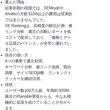
選んだ理由：
起業初期の段階では、SEMrushや
Ahrefsの月額 $100以上の費用は現実的
ではありませんでした。
SE Rankingは、高精度の順位計測、被
リンク分析、週次の自動レポートを低
コストで提供しており、「価格とデー
タ品質のバランス」が非常に優れてい
ました。
現在の使い方：
4つの事業で週次利用。
キーワード分析、被リンク追跡、競合
調査、サイトSEO診断、ランキングト
ラッカーを継続活用。
現状：
ユーザー数100万人超、年商約 $35M。
最近のPlanable買収からも、今なお積
極的に拡張を続けていることが分かり
ます。