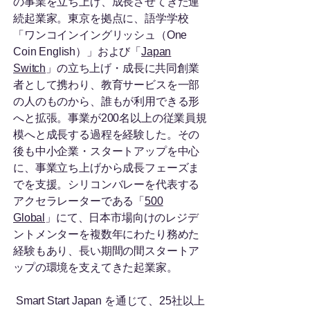
の事業を立ち上げ、成長させてきた連
続起業家。東京を拠点に、語学学校
「ワンコインイングリッシュ（One
Coin English）」および「
Japan
Switch
」の立ち上げ・成長に共同創業
者として携わり、教育サービスを一部
の人のものから、誰もが利用できる形
へと拡張。事業が200名以上の従業員規
模へと成長する過程を経験した。その
後も中小企業・スタートアップを中心
に、事業立ち上げから成長フェーズま
でを支援。シリコンバレーを代表する
アクセラレーターである「
500
Global
」にて、日本市場向けのレジデ
ントメンターを複数年にわたり務めた
経験もあり、長い期間の間スタートア
ップの環境を支えてきた起業家。
Smart Start Japan を通じて、25社以上