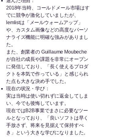
選んだ理由：
2018年当時、コールドメール市場はす
でに競争が激化していましたが、
lemlistは「メールウォームアップ」
や、カスタム画像などの高度なパーソ
ナライズ機能に明確な強みがありまし
た。
また、創業者の Guillaume Moubeche
が自社の成長や課題を非常にオープン
に発信しており、「長く使えるプロダ
クトを本気で作っている」と感じられ
た点も大きな決め手でした。
現在の状況・学び：
実は当時は使い切れずに返金してしま
い、今でも後悔しています。
現在ではB2B事業でまさに必要なツー
ルとなっており、「良いソフトは早く
手放さず、将来を見据えて保持すべ
き」という大きな学びになりました。