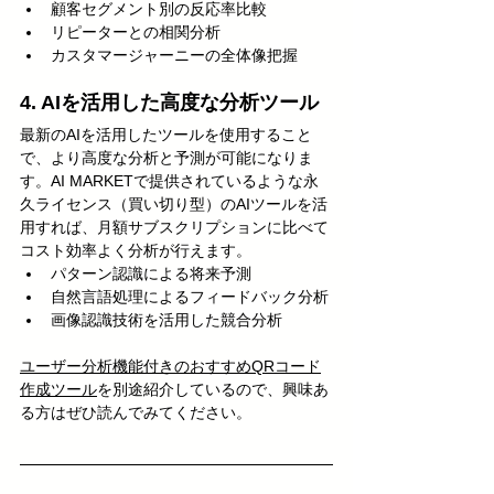
顧客セグメント別の反応率比較
リピーターとの相関分析
カスタマージャーニーの全体像把握
4. AIを活用した高度な分析ツール
最新のAIを活用したツールを使用すること
で、より高度な分析と予測が可能になりま
す。AI MARKETで提供されているような永
久ライセンス（買い切り型）のAIツールを活
用すれば、月額サブスクリプションに比べて
コスト効率よく分析が行えます。
パターン認識による将来予測
自然言語処理によるフィードバック分析
画像認識技術を活用した競合分析
ユーザー分析機能付きのおすすめQRコード
作成ツール
を別途紹介しているので、興味あ
る方はぜひ読んでみてください。