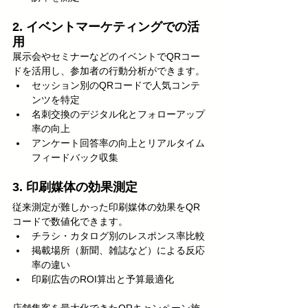
2. イベントマーケティングでの活
用
展示会やセミナーなどのイベントでQRコー
ドを活用し、参加者の行動分析ができます。
セッション別のQRコードで人気コンテ
ンツを特定
名刺交換のデジタル化とフォローアップ
率の向上
アンケート回答率の向上とリアルタイム
フィードバック収集
3. 印刷媒体の効果測定
従来測定が難しかった印刷媒体の効果をQR
コードで数値化できます。
チラシ・カタログ別のレスポンス率比較
掲載場所（新聞、雑誌など）による反応
率の違い
印刷広告のROI算出と予算最適化