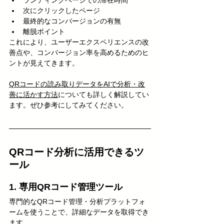
ランディングページでの滞在時間
次にクリックしたページ
最終的なコンバージョンの有無
離脱ポイント
これにより、ユーザーエクスペリエンスの改
善点や、コンバージョン率を高めるためのヒ
ントが見えてきます。
QRコードの読み取りデータをAIで分析・改
善に活かす方法
についても詳しく解説してい
ます。ぜひ参考にしてみてください。
QRコード分析に活用できるツ
ール
1. 専用QRコード管理ツール
専門的なQRコード管理・分析プラットフォ
ームを使うことで、詳細なデータを取得でき
ます。