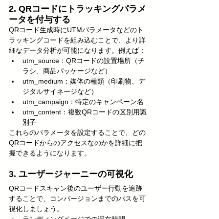
2. QRコードにトラッキングパラメ
ータを付与する
QRコード生成時にUTMパラメータなどのト
ラッキングコードを組み込むことで、より詳
細なデータ分析が可能になります。例えば：
utm_source：QRコードの設置場所（チ
ラシ、商品パッケージなど）
utm_medium：媒体の種類（印刷物、デ
ジタルサイネージなど）
utm_campaign：特定のキャンペーン名
utm_content：複数QRコードの区別用識
別子
これらのパラメータを設定することで、どの
QRコードからのアクセスなのかを詳細に把
握できるようになります。
3. ユーザージャーニーの可視化
QRコードスキャン後のユーザー行動を追跡
することで、コンバージョンまでのパスを可
視化しましょう。