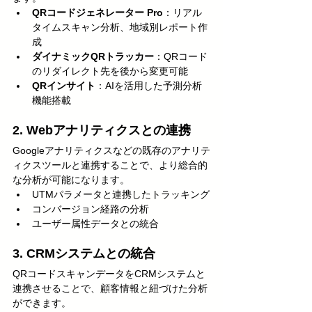
QRコードジェネレーター Pro
：リアル
タイムスキャン分析、地域別レポート作
成
ダイナミックQRトラッカー
：QRコード
のリダイレクト先を後から変更可能
QRインサイト
：AIを活用した予測分析
機能搭載
2. Webアナリティクスとの連携
Googleアナリティクスなどの既存のアナリテ
ィクスツールと連携することで、より総合的
な分析が可能になります。
UTMパラメータと連携したトラッキング
コンバージョン経路の分析
ユーザー属性データとの統合
3. CRMシステムとの統合
QRコードスキャンデータをCRMシステムと
連携させることで、顧客情報と紐づけた分析
ができます。