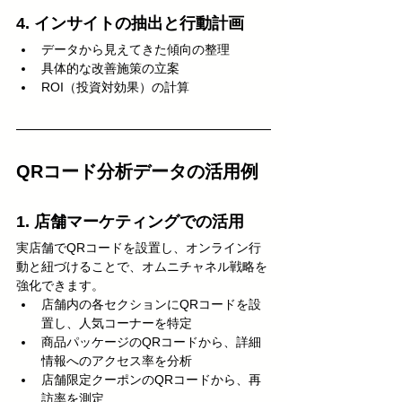
4. インサイトの抽出と行動計画
データから見えてきた傾向の整理
具体的な改善施策の立案
ROI（投資対効果）の計算
QRコード分析データの活用例
1. 店舗マーケティングでの活用
実店舗でQRコードを設置し、オンライン行
動と紐づけることで、オムニチャネル戦略を
強化できます。
店舗内の各セクションにQRコードを設
置し、人気コーナーを特定
商品パッケージのQRコードから、詳細
情報へのアクセス率を分析
店舗限定クーポンのQRコードから、再
訪率を測定