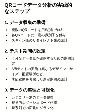
QRコードデータ分析の実践的
なステップ
1. データ収集の準備
複数のQRコードを用途別に作成
各QRコードに一意の識別子を付与
スキャン後のリダイレクト先の設計
2. テスト期間の設定
十分なデータ量を確保するための期間設
定
A/Bテストの実施（異なるデザイン・サ
イズ・配置場所など）
季節変動を考慮した測定期間の設計
3. データの整理と可視化
カテゴリー別のデータ整理
視覚的なダッシュボード作成
時系列での変化のグラフ化