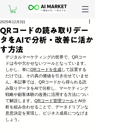
2025年12月3日
QRコードの読み取りデー
タをAIで分析・改善に活か
す方法
デジタルマーケティングの世界で、QRコー
ドは今や欠かせないツールとなっています。
しかし、単に
QRコードを生成
して設置する
だけでは、その真の価値を引き出せていませ
ん。本記事では、QRコードから得られる読
み取りデータをAIで分析し、マーケティング
戦略や顧客体験の改善に活用する方法につい
て解説します。
QRコード管理ツール
とAI分
析を組み合わせることで、データドリブンな
意思決定を実現し、ビジネス成長につなげま
しょう。