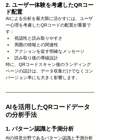
2. ユーザー体験を考慮したQRコー
ド配置
AIによる分析を最大限に活かすには、ユーザ
ー心理を考慮したQRコードの配置が重要で
す：
視認性と読み取りやすさ
周囲の情報との関連性
アクションを促す明確なメッセージ
読み取り後の導線設計
特に、QRコードスキャン後のランディング
ページの設計は、データ収集だけでなくコン
バージョン率にも大きく影響します。
AIを活用したQRコードデータ
の分析手法
1. パターン認識と予測分析
AIの得意分野であるパターン認識と予測分析