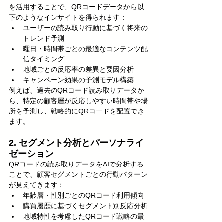
を活用することで、QRコードデータから以
下のようなインサイトを得られます：
ユーザーの読み取り行動に基づく将来の
トレンド予測
曜日・時間帯ごとの最適なコンテンツ配
信タイミング
地域ごとの反応率の差異と要因分析
キャンペーン効果の予測モデル構築
例えば、過去のQRコード読み取りデータか
ら、特定の顧客層が反応しやすい時間帯や場
所を予測し、戦略的にQRコードを配置でき
ます。
2. セグメント分析とパーソナライ
ゼーション
QRコードの読み取りデータをAIで分析する
ことで、顧客セグメントごとの行動パターン
が見えてきます：
年齢層・性別ごとのQRコード利用傾向
購買履歴に基づくセグメント別反応分析
地域特性を考慮したQRコード戦略の最