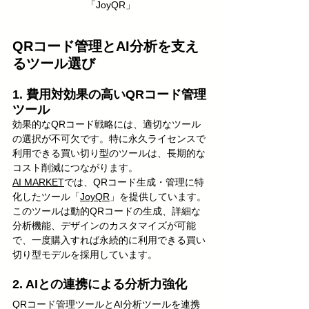
「JoyQR」
QRコード管理とAI分析を支え
るツール選び
1. 費用対効果の高いQRコード管理
ツール
効果的なQRコード戦略には、適切なツール
の選択が不可欠です。特に永久ライセンスで
利用できる買い切り型のツールは、長期的な
コスト削減につながります。
AI MARKET
では、QRコード生成・管理に特
化したツール「
JoyQR
」を提供しています。
このツールは動的QRコードの生成、詳細な
分析機能、デザインのカスタマイズが可能
で、一度購入すれば永続的に利用できる買い
切り型モデルを採用しています。
2. AIとの連携による分析力強化
QRコード管理ツールとAI分析ツールを連携