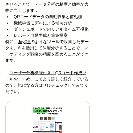
させることで、データ分析の精度と効率が大
幅に向上します：
QRコードデータの自動収集と前処理
機械学習モデルによる傾向分析
ダッシュボードでのリアルタイム可視化
レポート自動生成と施策提案
特に、
JoyQR
のようなツールで収集したデー
タを、AIを活用して深層分析することで、マ
ーケティング戦略の精度を高めることができ
ます。
「
ユーザー分析機能付き！QRコード作成ツ
ールおすすめ
」にてより詳しく紹介している
ので、気になる方はぜひチェックしてみてく
ださい。