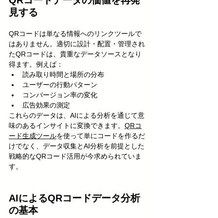
QRコードデータの価値を再発
見する
QRコードは単なる情報へのリンクツールで
はありません。適切に設計・配置・管理され
たQRコードは、貴重なデータソースとなり
得ます。例えば：
読み取り時間と場所の分布
ユーザーの行動パターン
コンバージョン率の変化
広告効果の測定
これらのデータは、AIによる分析を通じて意
味のあるインサイトに変換できます。
QRコ
ード生成ツール
を使って単にコードを作るだ
けでなく、データ収集とAI分析を前提とした
戦略的なQRコード活用が今求められていま
す。
AIによるQRコードデータ分析
の基本