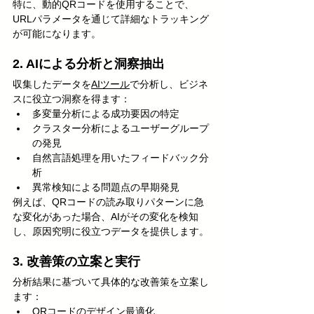
特に、動的QRコードを使用することで、
URLパラメータを通じて詳細なトラッキング
が可能になります。
2. AIによる分析と洞察抽出
収集したデータを
AIツール
で分析し、ビジネ
スに役立つ洞察を得ます：
多変量分析による成功要因の特定
クラスター分析によるユーザーグループ
の発見
自然言語処理を用いたフィードバック分
析
異常検知による問題点の早期発見
例えば、QRコードの読み取りパターンに急
な変化があった場合、AIがその変化を検知
し、原因究明に役立つデータを提供します。
3. 改善策の立案と実行
分析結果に基づいて具体的な改善策を立案し
ます：
QRコードのデザイン
最適化