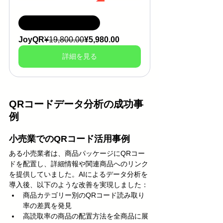
一度の購入で永久利用
JoyQR
¥19,800.00
¥5,980.00
詳細を見る
QRコードデータ分析の成功事
例
小売業でのQRコード活用事例
ある小売業者は、商品パッケージにQRコー
ドを配置し、詳細情報や関連商品へのリンク
を提供していました。AIによるデータ分析を
導入後、以下のような改善を実現しました：
商品カテゴリー別のQRコード読み取り
率の差異を発見
高読取率の商品の配置方法を全商品に展