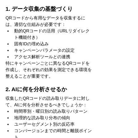
1. データ収集の基盤づくり
QRコードから有用なデータを収集するに
は、適切な仕組みが必要です：
動的QRコードの活用（URLリダイレク
ト機能付き）
固有IDの埋め込み
キャンペーンパラメータの設定
アクセス解析ツールとの連携
特にキャンペーンごとに異なるQRコードを
作成し、それぞれの効果を測定できる環境を
整えることが重要です。
2. AIに何を分析させるか
収集したQRコードの読み取りデータに対し
て、AIに何を分析させるべきでしょうか：
時間帯別・曜日別の読み取りパターン
地理的な読み取り分布の傾向
ユーザーセグメント別の反応率
コンバージョンまでの時間と離脱ポイン
ト