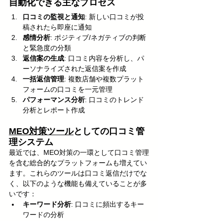
自動化できる主なプロセス
口コミの監視と通知
: 新しい口コミが投
稿されたら即座に通知
感情分析
: ポジティブ/ネガティブの判断
と緊急度の分類
返信案の生成
: 口コミ内容を分析し、パ
ーソナライズされた返信案を作成
一括返信管理
: 複数店舗や複数プラット
フォームの口コミを一元管理
パフォーマンス分析
: 口コミのトレンド
分析とレポート作成
MEO対策ツール
としての口コミ管
理システム
最近では、MEO対策の一環として口コミ管理
を含む総合的なプラットフォームも増えてい
ます。これらのツールは口コミ返信だけでな
く、以下のような機能も備えていることが多
いです：
キーワード分析
: 口コミに頻出するキー
ワードの分析