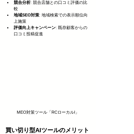
競合分析
: 競合店舗との口コミ評価の比
較
地域SEO対策
: 地域検索での表示順位向
上施策
評価向上キャンペーン
: 既存顧客からの
口コミ投稿促進
MEO対策ツール「RCローカルl」
買い切り型AIツールのメリット