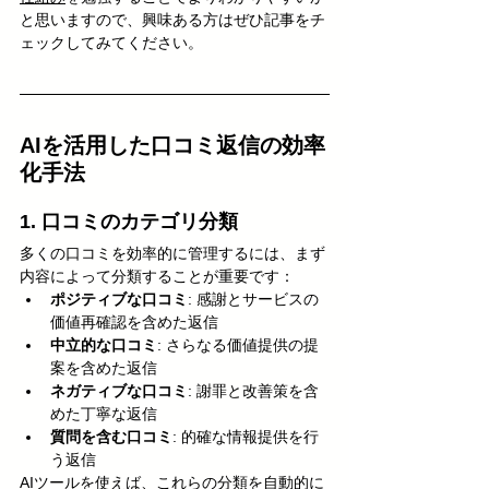
と思いますので、興味ある方はぜひ記事をチ
ェックしてみてください。
AIを活用した口コミ返信の効率
化手法
1. 口コミのカテゴリ分類
多くの口コミを効率的に管理するには、まず
内容によって分類することが重要です：
ポジティブな口コミ
: 感謝とサービスの
価値再確認を含めた返信
中立的な口コミ
: さらなる価値提供の提
案を含めた返信
ネガティブな口コミ
: 謝罪と改善策を含
めた丁寧な返信
質問を含む口コミ
: 的確な情報提供を行
う返信
AIツールを使えば、これらの分類を自動的に