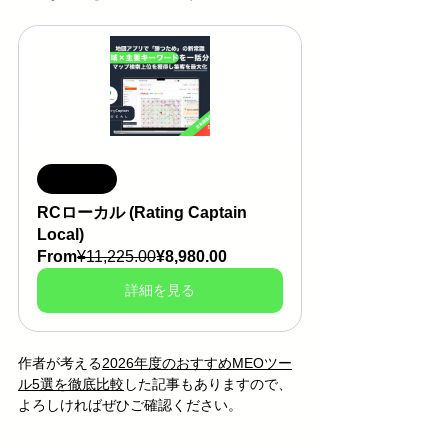
セール中
RCローカル (Rating Captain 
Local)
From
¥11,225.00
¥8,980.00
詳細を見る
作者が考える
2026年度のおすすめMEOツー
ル5選を徹底比較
した記事もありますので、
よろしければぜひご確認ください。