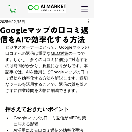
2025年12月5日
Googleマップの口コミ返
信をAIで効率化する方法
ビジネスオーナーにとって、Googleマップの
口コミへの返信は重要な
MEO対策
の一つで
す。しかし、多くの口コミに個別に対応する
のは時間がかかり、負担になりがちです。本
記事では、AIを活用して
Googleマップの口コ
ミ返信を効率化
する方法を解説します。適切
なツールを活用することで、返信の質を落と
さずに作業時間を大幅に削減できます。
押さえておきたいポイント
Googleマップの口コミ返信がMEO対策
に与える影響
AI活用による口コミ返信の効率化手法