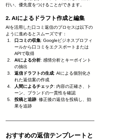
行い、優先度をつけることができます。
2. AIによるドラフト作成と編集
AIを活用した口コミ返信のプロセスは以下の
ように進めるとスムーズです：
口コミの収集
: Googleビジネスプロフィ
ールから口コミをエクスポートまたは
APIで取得
AIによる分析
: 感情分析とキーポイント
の抽出
返信ドラフトの生成
: AIによる個別化さ
れた返信案の作成
人間によるチェック
: 内容の正確さ、ト
ーン、ブランドの一貫性を確認
投稿と追跡
: 修正後の返信を投稿し、効
果を追跡
おすすめの返信テンプレートと