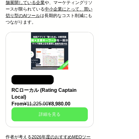
舗展開している企業
や、マーケティングリソ
ースが限られている
中小企業にとって、買い
切り型のAIツール
は長期的なコスト削減にも
つながります。
期間限定セール中
RCローカル (Rating Captain 
Local)
From
¥11,225.00
¥8,980.00
詳細を見る
作者が考える
2026年度のおすすめMEOツー