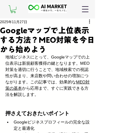
2025年11月27日
Googleマップで上位表示
する方法？MEO対策を今日
から始めよう
地域ビジネスにとって、Googleマップでの上
位表示は新規顧客獲得の鍵となります。MEO
対策を適切に行うことで、地域検索での視認
性が高まり、来店数や問い合わせの増加につ
ながります。この記事では、効果的な
MEO対
策の基本
から応用まで、すぐに実践できる方
法を解説します。
押さえておきたいポイント
Googleビジネスプロフィールの完全な設
定と最適化