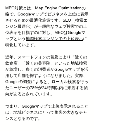
MEO対策とは
、Map Engine Optimizationの
略で、Googleマップでビジネスを上位に表示
させるための最適化施策です。SEO（検索エ
ンジン最適化）が一般的なウェブ検索での上
位表示を目指すのに対し、MEOはGoogleマ
ップという
地図検索エンジンでの上位表示
に
特化しています。
近年、スマートフォンの普及により「近くの
飲食店」「近くの美容院」といった地域検索
が急増し、多くの消費者がGoogleマップを活
用して店舗を探すようになりました。実際、
Googleの調査によると、ローカル検索を行っ
たユーザーの78%が24時間以内に来店する傾
向があるとされています。
つまり、
Googleマップで上位表示
されること
は、地域ビジネスにとって集客の大きなチャ
ンスとなるのです。