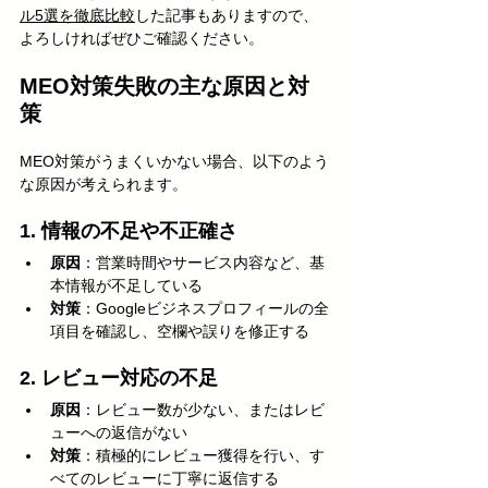
ル5選を徹底比較
した記事もありますので、
よろしければぜひご確認ください。
MEO対策失敗の主な原因と対
策
MEO対策がうまくいかない場合、以下のよう
な原因が考えられます。
1. 情報の不足や不正確さ
原因
：営業時間やサービス内容など、基
本情報が不足している
対策
：Googleビジネスプロフィールの全
項目を確認し、空欄や誤りを修正する
2. レビュー対応の不足
原因
：レビュー数が少ない、またはレビ
ューへの返信がない
対策
：積極的にレビュー獲得を行い、す
べてのレビューに丁寧に返信する