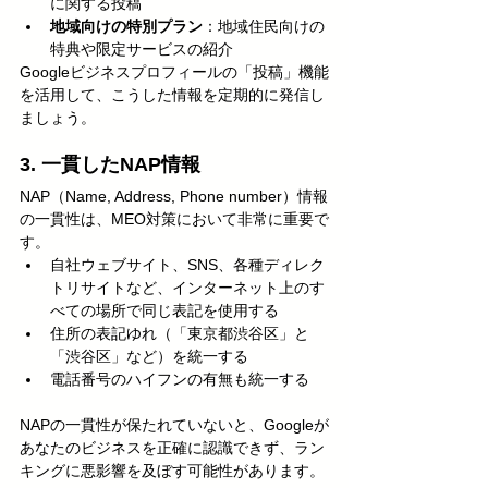
に関する投稿
地域向けの特別プラン
：地域住民向けの
特典や限定サービスの紹介
Googleビジネスプロフィールの「投稿」機能
を活用して、こうした情報を定期的に発信し
ましょう。
3. 一貫したNAP情報
NAP（Name, Address, Phone number）情報
の一貫性は、MEO対策において非常に重要で
す。
自社ウェブサイト、SNS、各種ディレク
トリサイトなど、インターネット上のす
べての場所で同じ表記を使用する
住所の表記ゆれ（「東京都渋谷区」と
「渋谷区」など）を統一する
電話番号のハイフンの有無も統一する
NAPの一貫性が保たれていないと、Googleが
あなたのビジネスを正確に認識できず、ラン
キングに悪影響を及ぼす可能性があります。