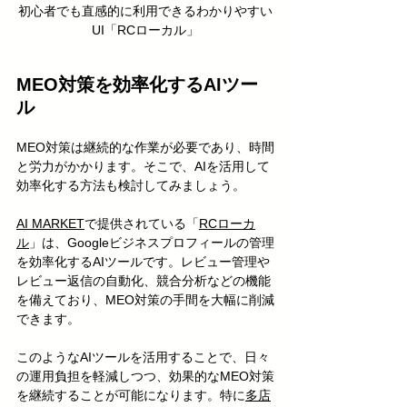
初心者でも直感的に利用できるわかりやすい
UI「RCローカル」
MEO対策を効率化するAIツー
ル
MEO対策は継続的な作業が必要であり、時間
と労力がかかります。そこで、AIを活用して
効率化する方法も検討してみましょう。
AI MARKET
で提供されている「
RCローカ
ル
」は、Googleビジネスプロフィールの管理
を効率化するAIツールです。レビュー管理や
レビュー返信の自動化、競合分析などの機能
を備えており、MEO対策の手間を大幅に削減
できます。
このようなAIツールを活用することで、日々
の運用負担を軽減しつつ、効果的なMEO対策
を継続することが可能になります。特に
多店