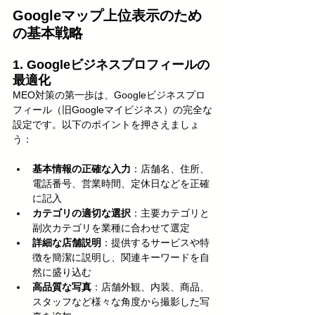
Googleマップ上位表示のため
の基本戦略
1. Googleビジネスプロフィールの
最適化
MEO対策の第一歩は、Googleビジネスプロ
フィール（旧Googleマイビジネス）の完全な
設定です。以下のポイントを押さえましょ
う：
基本情報の正確な入力
：店舗名、住所、
電話番号、営業時間、定休日などを正確
に記入
カテゴリの適切な選択
：主要カテゴリと
副次カテゴリを業種に合わせて選定
詳細な店舗説明
：提供するサービスや特
徴を簡潔に説明し、関連キーワードを自
然に盛り込む
高品質な写真
：店舗外観、内装、商品、
スタッフなど様々な角度から撮影した写