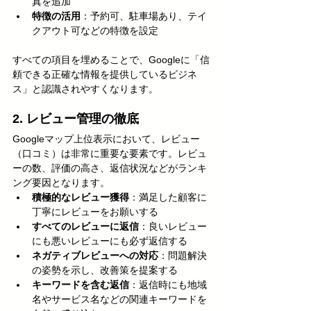
真を追加
特徴の活用
：予約可、駐車場あり、テイ
クアウト可などの特徴を設定
すべての項目を埋めることで、Googleに「信
頼できる正確な情報を提供しているビジネ
ス」と認識されやすくなります。
2. レビュー管理の徹底
Googleマップ上位表示において、レビュー
（口コミ）は非常に重要な要素です。レビュ
ーの数、評価の高さ、返信状況などがランキ
ング要因となります。
積極的なレビュー獲得
：満足した顧客に
丁寧にレビューをお願いする
すべてのレビューに返信
：良いレビュー
にも悪いレビューにも必ず返信する
ネガティブレビューへの対応
：問題解決
の姿勢を示し、改善策を提案する
キーワードを含む返信
：返信時にも地域
名やサービス名などの関連キーワードを