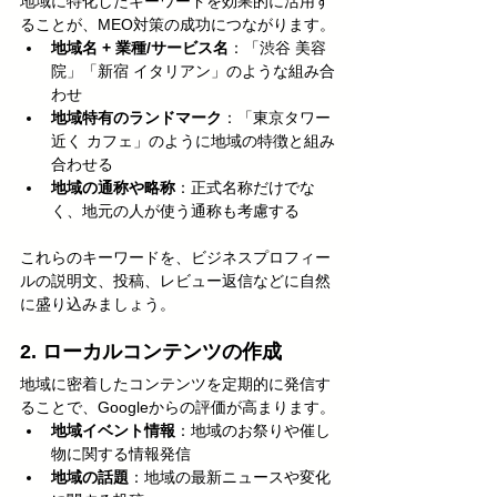
地域に特化したキーワードを効果的に活用す
ることが、MEO対策の成功につながります。
地域名 + 業種/サービス名
：「渋谷 美容
院」「新宿 イタリアン」のような組み合
わせ
地域特有のランドマーク
：「東京タワー
近く カフェ」のように地域の特徴と組み
合わせる
地域の通称や略称
：正式名称だけでな
く、地元の人が使う通称も考慮する
これらのキーワードを、ビジネスプロフィー
ルの説明文、投稿、レビュー返信などに自然
に盛り込みましょう。
2. ローカルコンテンツの作成
地域に密着したコンテンツを定期的に発信す
ることで、Googleからの評価が高まります。
地域イベント情報
：地域のお祭りや催し
物に関する情報発信
地域の話題
：地域の最新ニュースや変化