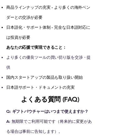
商品ラインナップの充実 - より多くの海外ベン
ダーとの交渉が必要
日本語化・サポート体制 - 完全な日本語対応に
は投資が必要
あなたの応援で実現できること：
より多くの優良ツールの買い切り版を交渉・提
供
国内スタートアップの製品も取り扱い開始
日本語サポート・ドキュメントの充実
よくある質問 (FAQ)
Q: ギフトバウチャーはいつまで使えますか？
A:
無期限でご利用可能です（将来的に変更があ
る場合は事前に告知します）。