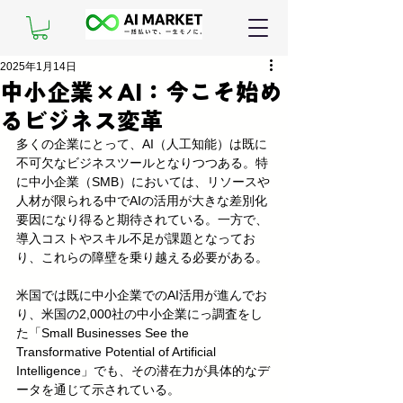
2025年1月14日
中小企業×AI：今こそ始め
るビジネス変革
多くの企業にとって、AI（人工知能）は既に
不可欠なビジネスツールとなりつつある。特
に中小企業（SMB）においては、リソースや
人材が限られる中でAIの活用が大きな差別化
要因になり得ると期待されている。一方で、
導入コストやスキル不足が課題となってお
り、これらの障壁を乗り越える必要がある。
米国では既に中小企業でのAI活用が進んでお
り、米国の2,000社の中小企業にっ調査をし
た「Small Businesses See the 
Transformative Potential of Artificial 
Intelligence」でも、その潜在力が具体的なデ
ータを通じて示されている。