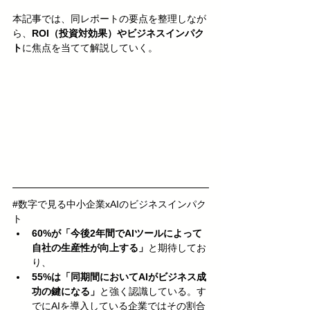
本記事では、同レポートの要点を整理しなが
ら、
ROI（投資対効果）やビジネスインパク
ト
に焦点を当てて解説していく。
#数字で見る中小企業xAIのビジネスインパク
ト
60%が「今後2年間でAIツールによって
自社の生産性が向上する」
と期待してお
り、
55%は「同期間においてAIがビジネス成
功の鍵になる」
と強く認識している。す
でにAIを導入している企業ではその割合