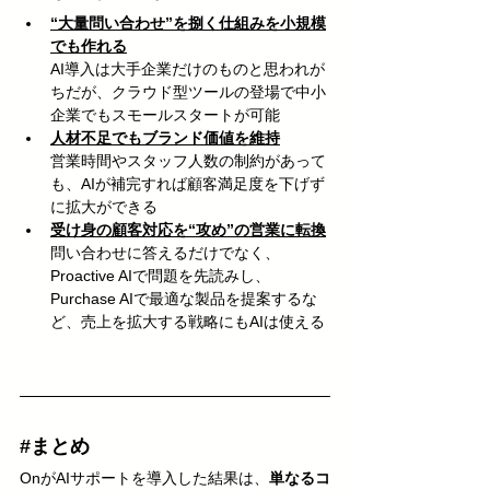
“大量問い合わせ”を捌く仕組みを小規模
でも作れる
AI導入は大手企業だけのものと思われが
ちだが、クラウド型ツールの登場で中小
企業でもスモールスタートが可能
人材不足でもブランド価値を維持
営業時間やスタッフ人数の制約があって
も、AIが補完すれば顧客満足度を下げず
に拡大ができる
受け身の顧客対応を“攻め”の営業に転換
問い合わせに答えるだけでなく、
Proactive AIで問題を先読みし、
Purchase AIで最適な製品を提案するな
ど、売上を拡大する戦略にもAIは使える
#まとめ
OnがAIサポートを導入した結果は、
単なるコ