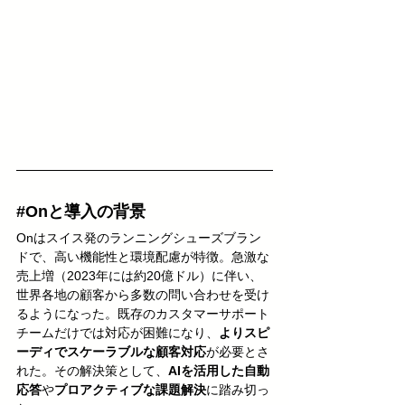
#Onと導入の背景
Onはスイス発のランニングシューズブラン
ドで、高い機能性と環境配慮が特徴。急激な
売上増（2023年には約20億ドル）に伴い、
世界各地の顧客から多数の問い合わせを受け
るようになった。既存のカスタマーサポート
チームだけでは対応が困難になり、
よりスピ
ーディでスケーラブルな顧客対応
が必要とさ
れた。その解決策として、
AIを活用した自動
応答
や
プロアクティブな課題解決
に踏み切っ