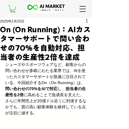
2025年2月25日
On (On Running)：AIカス
タマーサポートで問い合わ
せの70%を自動対応、担
当者の生産性2倍を達成
シューズやスポーツウェアなど、顧客からの
問い合わせが多岐にわたる業界では、AIを使
ったカスタマーサポートが急速に注目されて
いる。今回紹介するOn（On Running）は、
問い合わせの70%をAIで対応
し、
担当者の生
産性を2倍
に高めることで急成長を支えた。
さらに年間売上が20億ドル近くに到達するな
かでも、質の高い顧客体験を維持している点
が注目に値する。