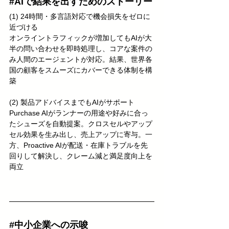
#AIで結果を出すためのストーリー
(1) 24時間・多言語対応で機会損失をゼロに
近づける
オンライントラフィックが増加してもAIが大
半の問い合わせを即時処理し、コアな案件の
み人間のエージェントが対応。結果、世界各
国の顧客をスムーズにカバーできる体制を構
築
(2) 製品アドバイスまでもAIがサポート
Purchase AIがランナーの用途や好みに合っ
たシューズを自動提案。クロスセルやアップ
セル効果を生み出し、売上アップに寄与。一
方、Proactive AIが配送・在庫トラブルを先
回りして解決し、クレーム減と満足度向上を
両立
#中小企業への示唆