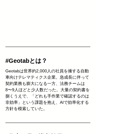
#Geotabとは
？
Geotabは世界約2,000人の社員を擁する自動
車向けテレマティクス企業。急成長に伴って
契約業務も膨大になる一方、法務チームは
8〜9人ほどと少人数だった。大量の契約書を
捌くうえで、「どれも手作業で確認するのは
非効率」という課題を抱え、AIで効率化する
方針を模索していた。