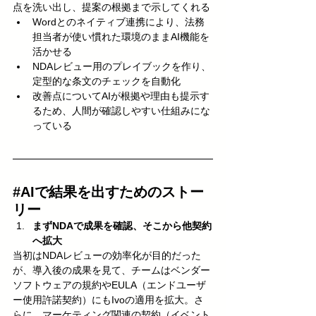
点を洗い出し、提案の根拠まで示してくれる
Wordとのネイティブ連携により、法務
担当者が使い慣れた環境のままAI機能を
活かせる
NDAレビュー用のプレイブックを作り、
定型的な条文のチェックを自動化
改善点についてAIが根拠や理由も提示す
るため、人間が確認しやすい仕組みにな
っている
#AIで結果を出すためのストー
リー
まずNDAで成果を確認、そこから他契約
へ拡大
当初はNDAレビューの効率化が目的だった
が、導入後の成果を見て、チームはベンダー
ソフトウェアの規約やEULA（エンドユーザ
ー使用許諾契約）にもIvoの適用を拡大。さ
らに、マーケティング関連の契約（イベント