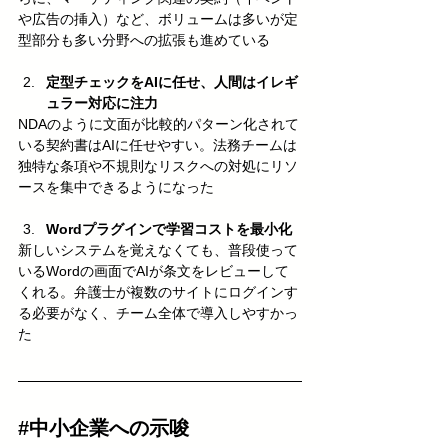
や広告の挿入）など、ボリュームは多いが定
型部分も多い分野への拡張も進めている
定型チェックをAIに任せ、人間はイレギ
ュラー対応に注力
NDAのように文面が比較的パターン化されて
いる契約書はAIに任せやすい。法務チームは
独特な条項や不規則なリスクへの対処にリソ
ースを集中できるようになった
Wordプラグインで学習コストを最小化
新しいシステムを覚えなくても、普段使って
いるWordの画面でAIが条文をレビューして
くれる。弁護士が複数のサイトにログインす
る必要がなく、チーム全体で導入しやすかっ
た
#中小企業への示唆