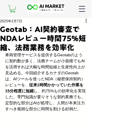
2025年2月7日
Geotab：AI契約審査で
NDAレビュー時間75%短
縮、法務業務を効率化
車両管理サービスを提供するGeotabのよう
に契約数が多く、法務チームが小規模でもAI
を活用すれば大幅な時間短縮と生産性向上が
見込める。今回紹介するカナダのGeotab
は、AIツールを使ったNDA（秘密保持契約）
レビューを、
従来1時間かかっていた作業を
15分程度に短縮
し、約75%もの効率化を実現
した。専門知識が要りそうな契約業務でも、
定型的な部分はAIが処理し、人間が本来注力
すべき複雑な部分に時間を割ける好例だ。