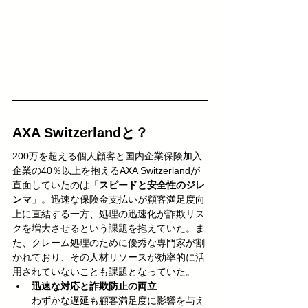
AXA Switzerlandと？
200万を超える個人顧客と国内企業保険加入
企業の40％以上を抱えるAXA Switzerlandが
直面していたのは「
スピードと安全性のジレ
ンマ
」。迅速な保険金支払いが顧客満足度向
上に直結する一方、処理の迅速化が詐欺リス
クを増大させるという課題を抱えていた。ま
た、クレーム処理のために優秀な専門家が割
かれており、その人材リソースが効率的に活
用されていないことも課題となっていた。
迅速な対応と詐欺防止の両立
わずかな遅延も顧客満足度に影響を与え