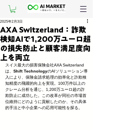
2025年2月3日
AXA Switzerland：詐欺
検知AIで1,200万ユーロ超
の損失防止と顧客満足度向
上を両立
スイス最大の損害保険会社AXA Switzerland
は、
Shift Technology
のAIソリューション導
入により、保険金請求処理の効率化と詐欺検
知精度の飛躍的向上を実現。100万件以上の
クレーム分析を通じ、1,200万ユーロ超の詐
欺防止に成功した。この改革が同社の市場首
位維持にどのように貢献したのか、その具体
的手法と中小企業への応用可能性を探る。