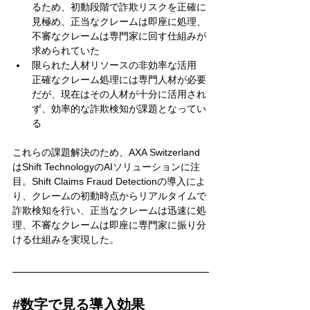
るため、初動段階で詐欺リスクを正確に
見極め、正当なクレームは即座に処理、
不審なクレームは専門家に回す仕組みが
求められていた
限られた人材リソースの非効率な活用
正確なクレーム処理には専門人材が必要
だが、現在はその人材が十分に活用され
ず、効率的な詐欺検知が課題となってい
る
これらの課題解決のため、AXA Switzerland
はShift TechnologyのAIソリューションに注
目。Shift Claims Fraud Detectionの導入によ
り、クレームの初動時点からリアルタイムで
詐欺検知を行い、正当なクレームは迅速に処
理、不審なクレームは即座に専門家に振り分
ける仕組みを実現した。
#数字で見る導入効果