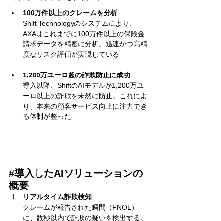
100万件以上のクレームを分析
Shift Technologyのシステムにより、
AXAはこれまでに100万件以上の保険金
請求データを精密に分析。迅速かつ高精
度なリスク評価が実現している
1,200万ユーロ超の詐欺防止に成功
導入以降、ShiftのAIモデルが1,200万ユ
ーロ以上の詐欺を未然に防止。これによ
り、本来の顧客サービス向上に注力でき
る体制が整った
#導入したAIソリューションの
概要
リアルタイム詐欺検知
クレームが報告された瞬間（FNOL）
に、数秒以内で詐欺の疑いを検出する。